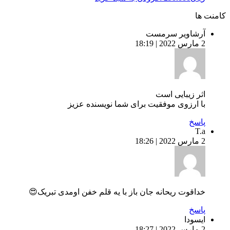
نت ها
آرشاویر سرمست
2 مارس 2022 | 18:19
اثر زیبایی است
با ارزوی موفقیت برای شما نویسنده عزیز
پاسخ
T.a
2 مارس 2022 | 18:26
خداقوت ریحانه جان باز با یه قلم خفن اومدی تبریک😍
پاسخ
ایسودا
2 مارس 2022 | 18:27