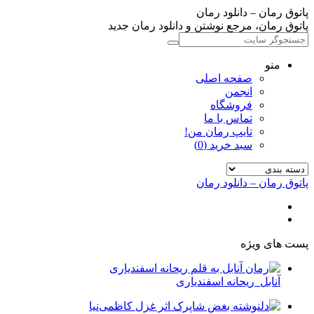
وق رمان – دانلود رمان
وق رمان، مرجع نوشتن و دانلود رمان جدید
منو
صفحه اصلی
انجمن
فروشگاه
تماس با ما
تایپ رمان من!
سبد خرید (0)
وق رمان – دانلود رمان
 های ویژه
آنابل_ریحانه اسفندیاری