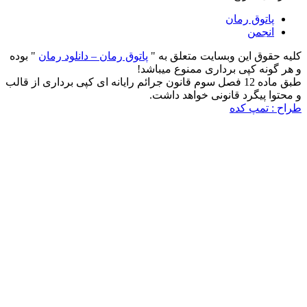
پاتوق رمان
انجمن
ه حقوق این وبسایت متعلق به "
پاتوق رمان – دانلود رمان
" بوده
ر گونه کپی برداری ممنوع میباشد!
طبق ماده 12 فصل سوم قانون جرائم رایانه ای کپی برداری از قالب
حتوا پیگرد قانونی خواهد داشت.
ح : تمپ کده