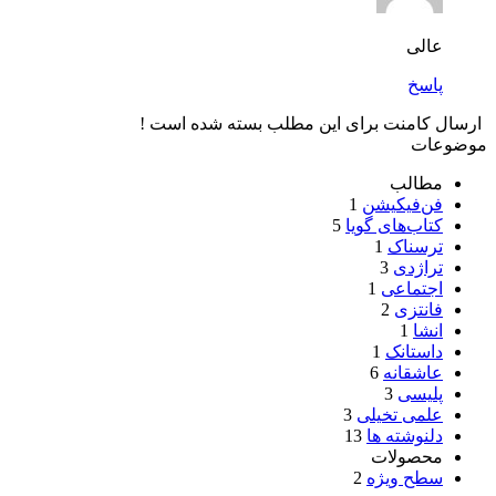
عالی
پاسخ
سال کامنت برای این مطلب بسته شده است !
وعات
مطالب
فن‌فیکیشن
1
کتاب‌های گویا
5
ترسناک
1
تراژدی
3
اجتماعی
1
فانتزی
2
انشا
1
داستانک
1
عاشقانه
6
پلیسی
3
علمی تخیلی
3
دلنوشته ها
13
محصولات
سطح ویژه
2