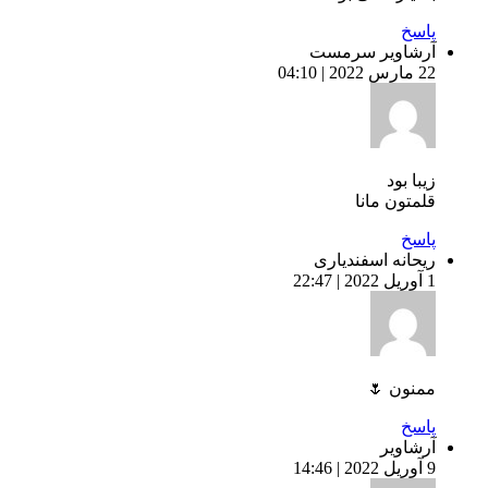
پاسخ
آرشاویر سرمست
22 مارس 2022 | 04:10
زیبا بود
قلمتون مانا
پاسخ
ریحانه اسفندیاری
1 آوریل 2022 | 22:47
ممنون 🌷
پاسخ
آرشاویر
9 آوریل 2022 | 14:46