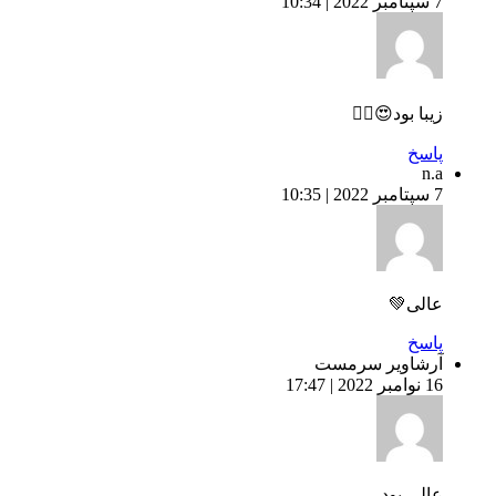
7 سپتامبر 2022 | 10:34
زیبا بود😍👌🏻
پاسخ
n.a
7 سپتامبر 2022 | 10:35
عالی💚
پاسخ
آرشاویر سرمست
16 نوامبر 2022 | 17:47
عالی بود