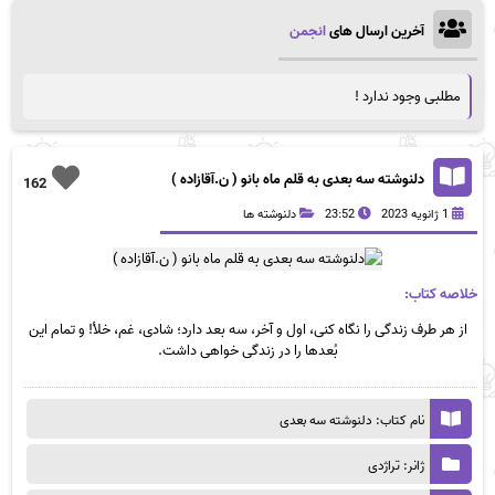
آخرین ارسال های
انجمن
مطلبی وجود ندارد !
دلنوشته سه بعدی به قلم ماه بانو ( ن.آقازاده )
162
1 ژانویه 2023
23:52
دلنوشته ها
خلاصه کتاب:
از هر طرف زندگی را نگاه کنی، اول و آخر، سه بعد دارد؛ شادی، غم، خلأ! و تمام این
بُعد‌ها را در زندگی خواهی‌ داشت.​
نام کتاب: دلنوشته سه بعدی
ژانر: تراژدی