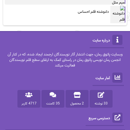
دلنوشته قلم احساس
درباره سایت
وبسایت پاتوق رمان، جهت انتشار آثار نویسندگان ارجمند ایجاد شده، که در کنار آن
انجمن رمان نویسی پاتوق رمان در راستای کمک به ارتقای سطح قلم نویسندگان
فعالیت میکند
آمار سایت
33 نوشته
2 محصول
35 کامنت
4717 کاربر
دسترسی سریع